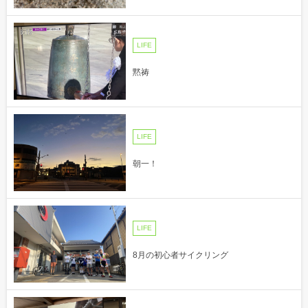
LIFE
黙祷
LIFE
朝一！
LIFE
8月の初心者サイクリング