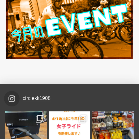
circlekk1908