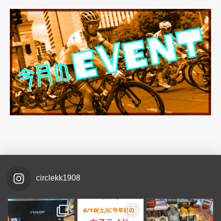
circlekk1908