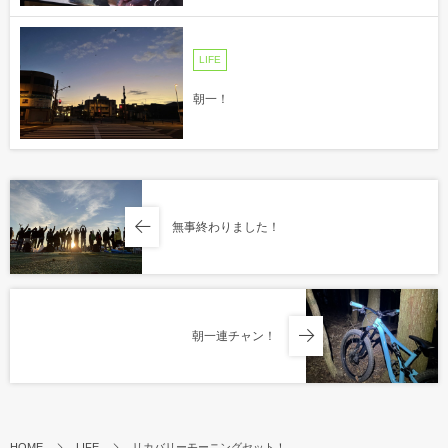
LIFE
朝一！
無事終わりました！
朝一連チャン！
HOME
LIFE
リカバリーモーニングセット！