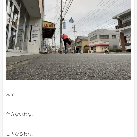
ん？
仕方ないわな。
こうなるわな。