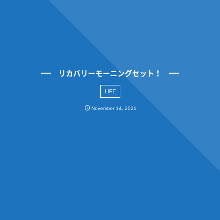
リカバリーモーニングセット！
LIFE
November
14
,
2021