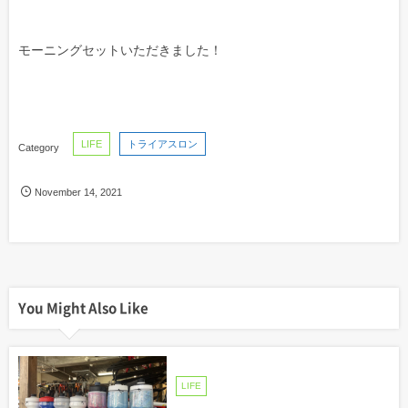
モーニングセットいただきました！
LIFE
トライアスロン
November
14
,
2021
You Might Also Like
LIFE