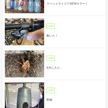
スペシャライズドNEWカラー！
LIFE
動いた！
LIFE
8月に入り、
LIFE
黙祷