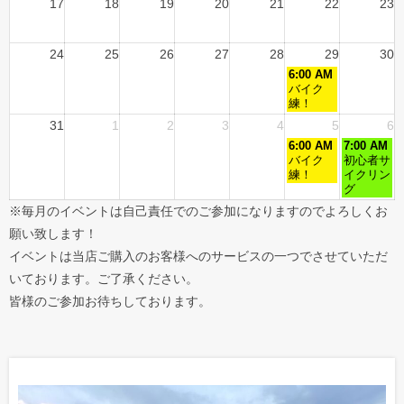
17
18
19
20
21
22
23
24
25
26
27
28
29
30
6:00 AM
バイク
練！
31
1
2
3
4
5
6
6:00 AM
7:00 AM
バイク
初心者サ
練！
イクリン
グ
※毎月のイベントは自己責任でのご参加になりますのでよろしくお
願い致します！
イベントは当店ご購入のお客様へのサービスの一つでさせていただ
いております。ご了承ください。
皆様のご参加お待ちしております。