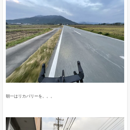
朝一はリカバリーを。。。