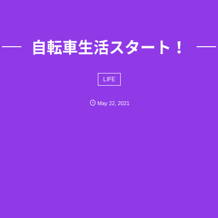
自転車生活スタート！
LIFE
May
22
,
2021