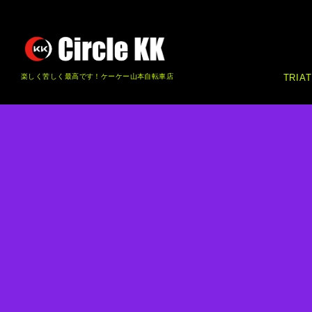
楽しく苦しく最高です！ケーケー山本自転車店
TRIA