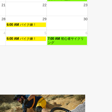
21
22
23
28
29
30
6:00 AM
バイク練！
4
5
6
6:00 AM
バイク練！
7:00 AM
初心者サイクリ
ング