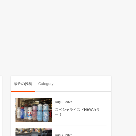
最近の投稿
Category
Aug 8, 2026
スペシャライズドNEWカラ
ー！
Aug 7, 2026