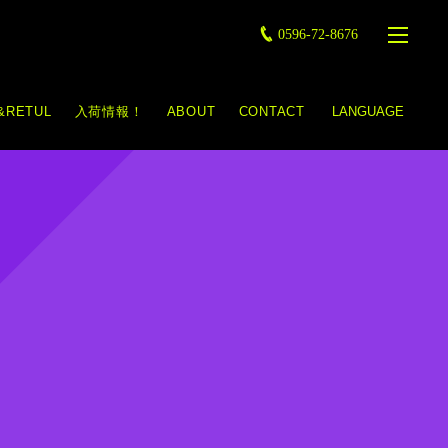
0596-72-8676
&RETUL
入荷情報！
ABOUT
CONTACT
LANGUAGE