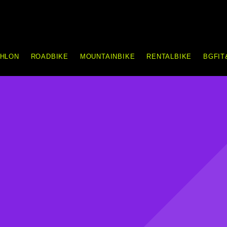
THLON
ROADBIKE
MOUNTAINBIKE
RENTALBIKE
BGFIT