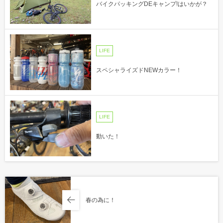
バイクパッキングDEキャンプ!はいかが？
LIFE
スペシャライズドNEWカラー！
LIFE
動いた！
春の為に！