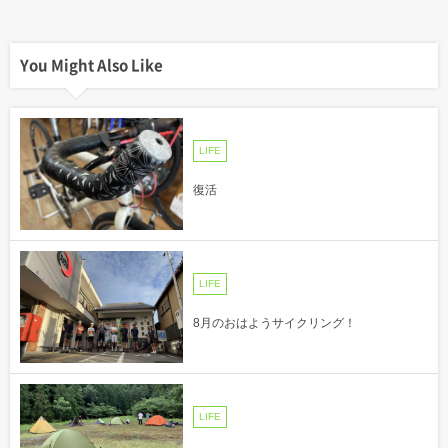
You Might Also Like
LIFE
復活
LIFE
8月のおはようサイクリング！
LIFE