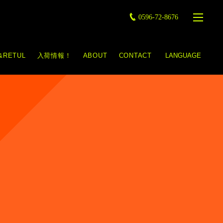
0596-72-8676
&RETUL
入荷情報！
ABOUT
CONTACT
LANGUAGE