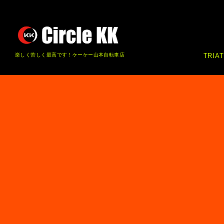
楽しく苦しく最高です！ケーケー山本自転車店
TRIA