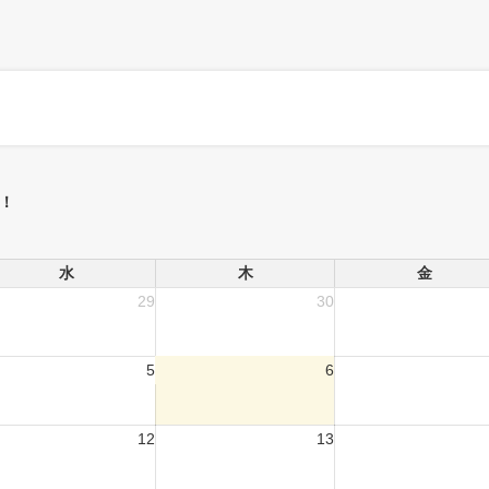
！
水
木
金
29
30
5
6
12
13