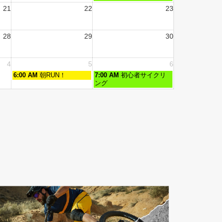
21
22
23
28
29
30
4
5
6
6:00 AM
朝RUN！
7:00 AM
初心者サイクリ
ング