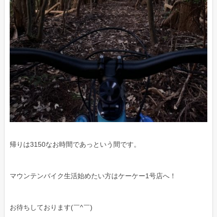
帰りは3150なお時間であっという間です。
マウンテンバイク生活始めたい方はケーケー1号店へ！
お待ちしております(￣^￣)ゞ