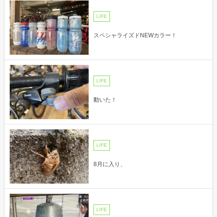
LIFE
スペシャライズドNEWカラー！
LIFE
動いた！
LIFE
8月に入り、
LIFE