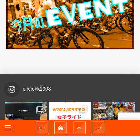
circlekk1908