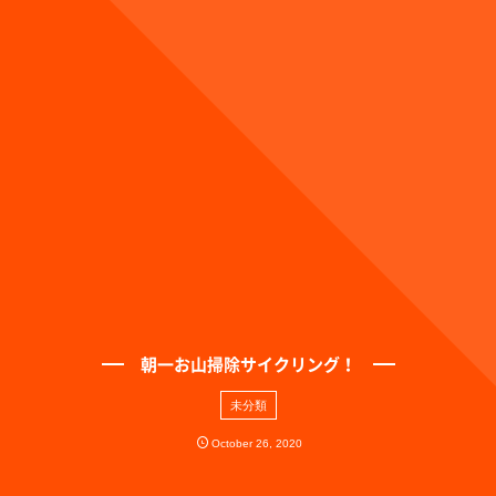
朝一お山掃除サイクリング！
未分類
October
26
,
2020