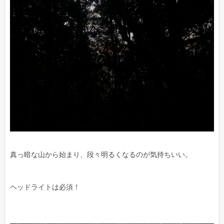
真っ暗な山から始まり、段々明るくなるのが気持ちいい。
ヘッドライトは必須！