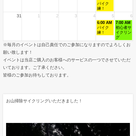
バイク
練！
31
1
2
3
4
5
6
6:00 AM
7:00 AM
バイク
初心者サ
練！
イクリン
グ
※毎月のイベントは自己責任でのご参加になりますのでよろしくお
願い致します！
イベントは当店ご購入のお客様へのサービスの一つでさせていただ
いております。ご了承ください。
皆様のご参加お待ちしております。
お山掃除サイクリングいただきました！