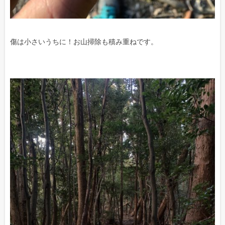
傷は小さいうちに！お山掃除も積み重ねです。