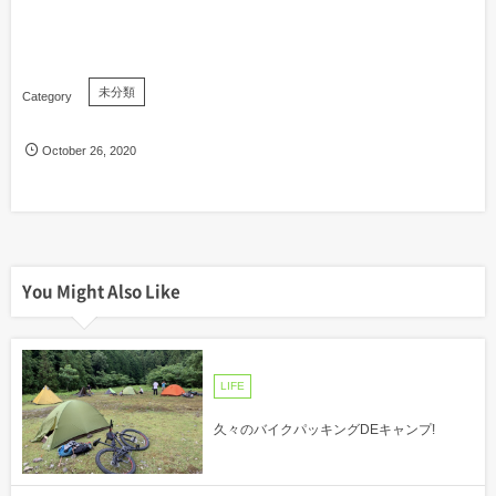
未分類
October
26
,
2020
You Might Also Like
LIFE
久々のバイクパッキングDEキャンプ!