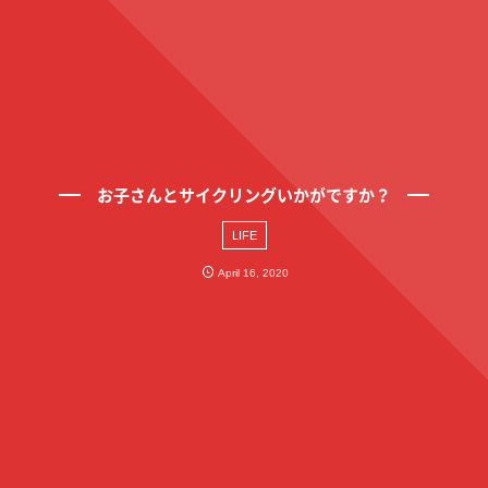
お子さんとサイクリングいかがですか？
LIFE
April
16
,
2020