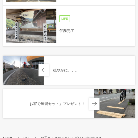
LIFE
任務完了
穏やかに。。。
「お家で練習セット」プレゼント！