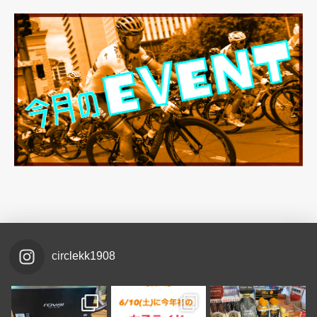
circlekk1908