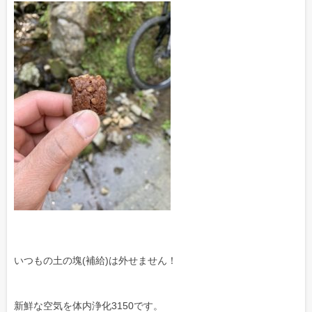
いつもの土の塊(補給)は外せません！
新鮮な空気を体内浄化3150です。