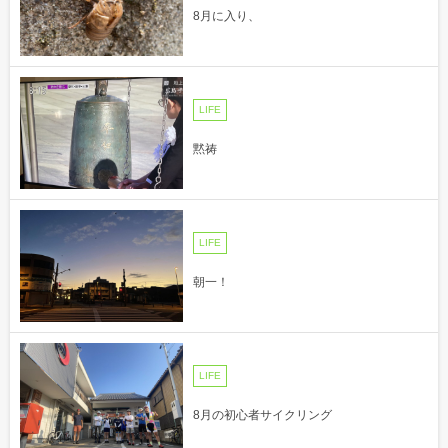
8月に入り、
LIFE
黙祷
LIFE
朝一！
LIFE
8月の初心者サイクリング