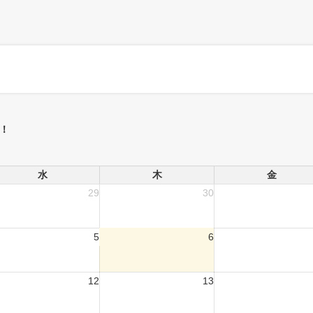
！
水
木
金
29
30
5
6
12
13