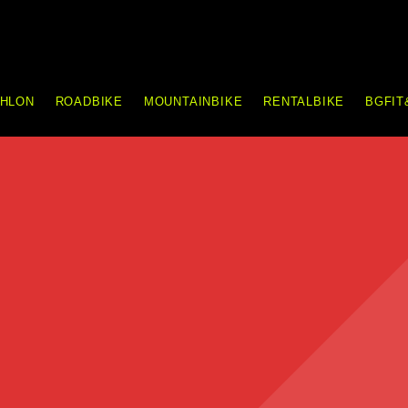
THLON
ROADBIKE
MOUNTAINBIKE
RENTALBIKE
BGFIT