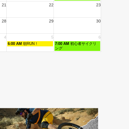
21
22
23
28
29
30
4
5
6
6:00 AM
朝RUN！
7:00 AM
初心者サイクリ
ング