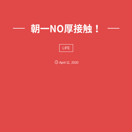
朝一NO厚接触！
LIFE
April
11
,
2020