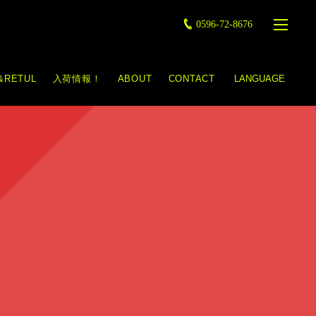
0596-72-8676
&RETUL
入荷情報！
ABOUT
CONTACT
LANGUAGE