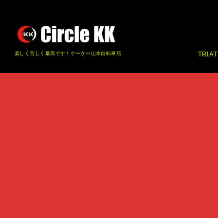
楽しく苦しく最高です！ケーケー山本自転車店
TRIA