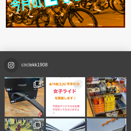
circlekk1908