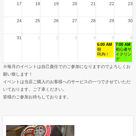
17
18
19
20
21
22
23
24
25
26
27
28
29
30
31
1
2
3
4
5
6
6:00 AM
7:00 AM
朝
初心者サ
RUN！
イクリン
グ
※毎月のイベントは自己責任でのご参加になりますのでよろしくお
願い致します！
イベントは当店ご購入のお客様へのサービスの一つでさせていただ
いております。ご了承ください。
皆様のご参加お待ちしております。