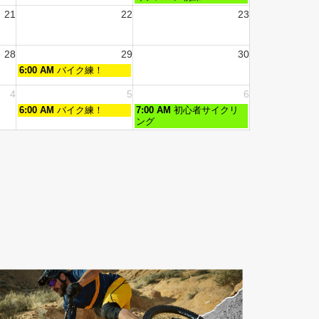
21
22
23
28
29
30
6:00 AM
バイク練！
4
5
6
6:00 AM
バイク練！
7:00 AM
初心者サイクリ
ング