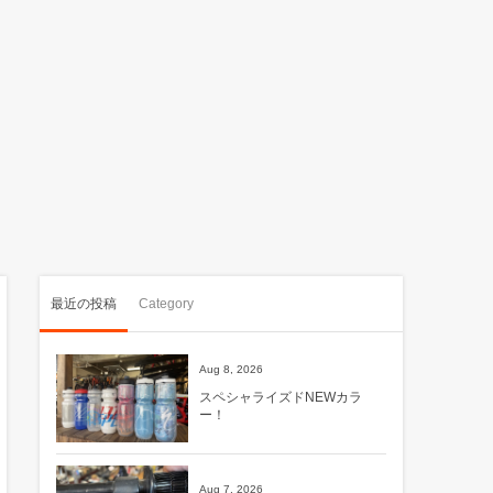
最近の投稿
Category
Aug 8, 2026
スペシャライズドNEWカラ
ー！
Aug 7, 2026