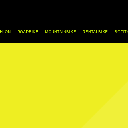
THLON
ROADBIKE
MOUNTAINBIKE
RENTALBIKE
BGFIT