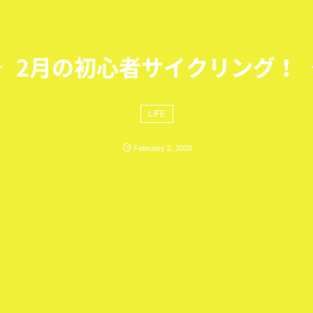
2月の初心者サイクリング！
LIFE
February
2
,
2020