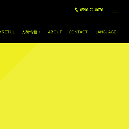
0596-72-8676
&RETUL
入荷情報！
ABOUT
CONTACT
LANGUAGE