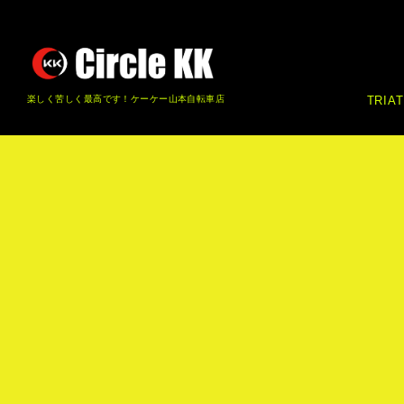
楽しく苦しく最高です！ケーケー山本自転車店
TRIA