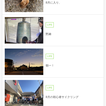
8月に入り、
LIFE
黙祷
LIFE
朝一！
LIFE
8月の初心者サイクリング