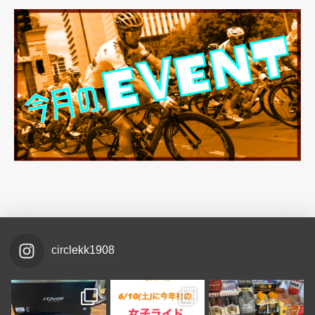
circlekk1908