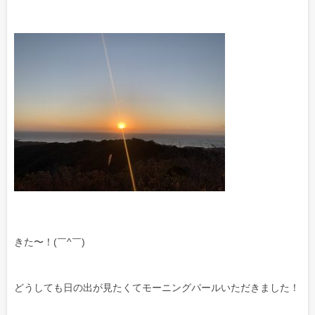
きた〜！(￣^￣)ゞ
どうしても日の出が見たくてモーニングパールいただきました！