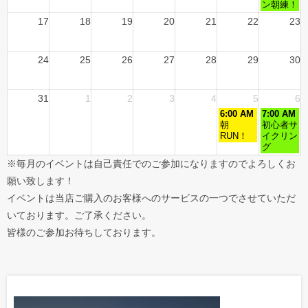
ン朝練！
17
18
19
20
21
22
23
24
25
26
27
28
29
30
31
1
2
3
4
5
6
6:00 AM
7:00 AM
朝
初心者サ
RUN！
イクリン
グ
※毎月のイベントは自己責任でのご参加になりますのでよろしくお
願い致します！
イベントは当店ご購入のお客様へのサービスの一つでさせていただ
いております。ご了承ください。
皆様のご参加お待ちしております。