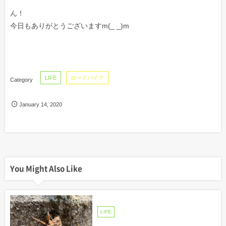
ん！
今日もありがとうございますm(_ _)m
LIFE
ロードバイク
January
14
,
2020
You Might Also Like
LIFE