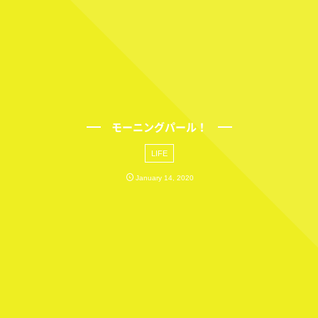
モーニングパール！
LIFE
January
14
,
2020