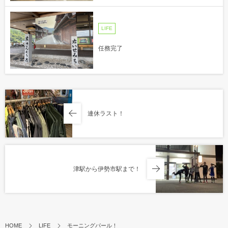
LIFE
任務完了
連休ラスト！
津駅から伊勢市駅まで！
HOME
LIFE
モーニングパール！