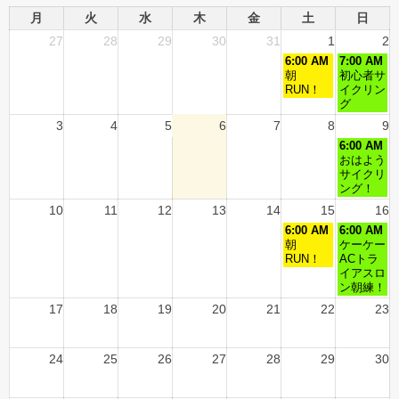
月
火
水
木
金
土
日
27
28
29
30
31
1
2
6:00 AM
7:00 AM
朝
初心者サ
RUN！
イクリン
グ
3
4
5
6
7
8
9
6:00 AM
おはよう
サイクリ
ング！
10
11
12
13
14
15
16
6:00 AM
6:00 AM
朝
ケーケー
RUN！
ACトラ
イアスロ
ン朝練！
17
18
19
20
21
22
23
24
25
26
27
28
29
30