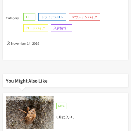
LIFE
トライアスロン
マウンテンバイク
ロードバイク
入荷情報！
November
14
,
2019
You Might Also Like
LIFE
8月に入り、