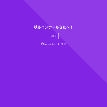
秋冬インナーもきた〜！
LIFE
November
14
,
2019