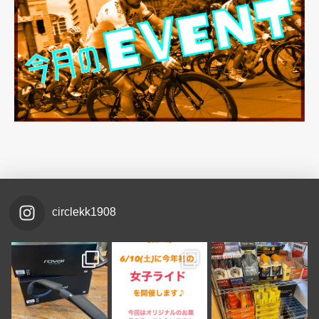
circlekk1908