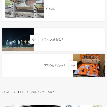
任務完了
トラック練習会！
GOJOもきた〜！
HOME
LIFE
秋冬インナーもきた〜！