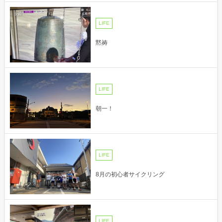
LIFE
黙祷
LIFE
朝一！
LIFE
8月の初心者サイクリング
LIFE