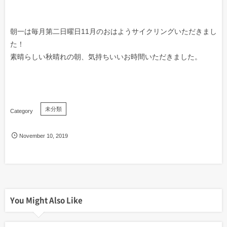
朝一は毎月第二日曜日11月のおはようサイクリングいただきまし
た！
素晴らしい秋晴れの朝、気持ちいいお時間いただきました。
未分類
November
10
,
2019
You Might Also Like