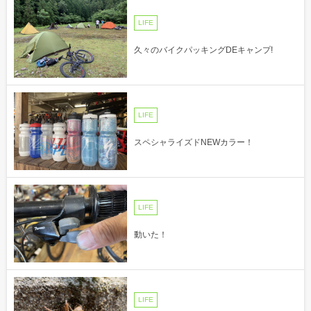
LIFE
久々のバイクパッキングDEキャンプ!
LIFE
スペシャライズドNEWカラー！
LIFE
動いた！
LIFE