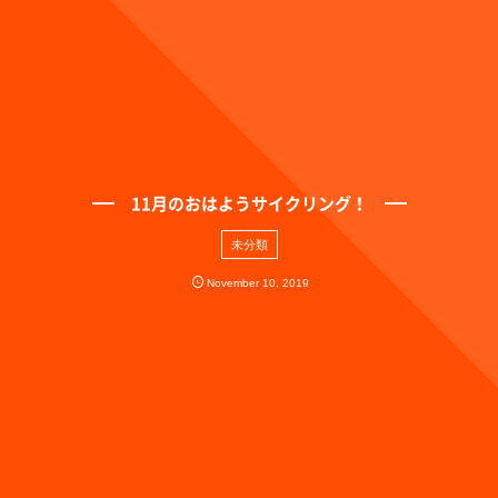
11月のおはようサイクリング！
未分類
November
10
,
2019