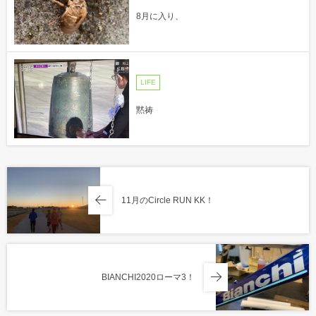
8月に入り、
LIFE
黙祷
11月のCircle RUN KK！
BIANCHI2020ローマ3！