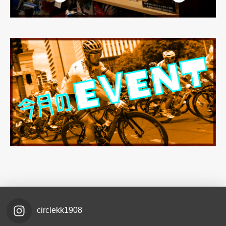
circlekk1908