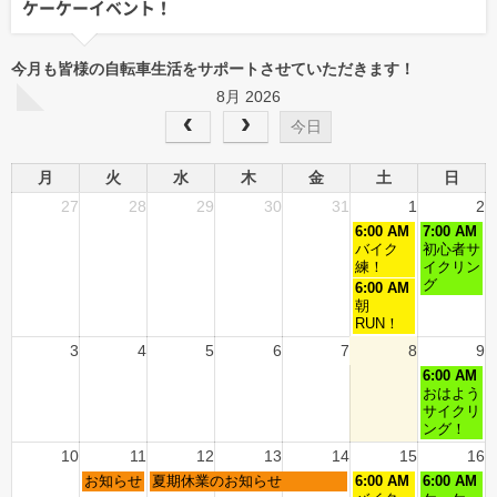
ケーケーイベント！
今月も皆様の自転車生活をサポートさせていただきます！
8月 2026
今日
月
火
水
木
金
土
日
27
28
29
30
31
1
2
6:00 AM
7:00 AM
バイク
初心者サ
練！
イクリン
グ
6:00 AM
朝
RUN！
3
4
5
6
7
8
9
6:00 AM
おはよう
サイクリ
ング！
10
11
12
13
14
15
16
お知らせ
夏期休業のお知らせ
6:00 AM
6:00 AM