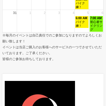
バイク
練！
31
1
2
3
4
5
6
6:00 AM
7:00 AM
バイク
初心者サ
練！
イクリン
グ
※毎月のイベントは自己責任でのご参加になりますのでよろしくお
願い致します！
イベントは当店ご購入のお客様へのサービスの一つでさせていただ
いております。ご了承ください。
皆様のご参加お待ちしております。