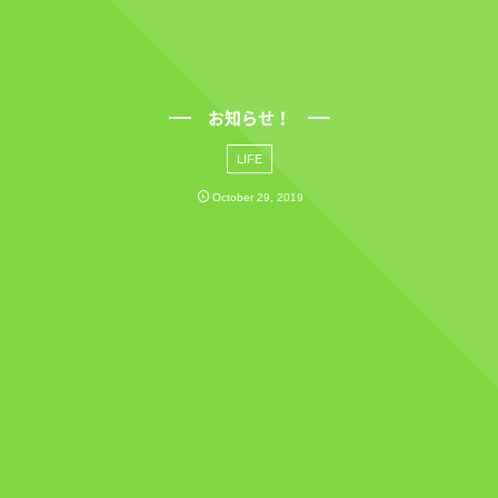
お知らせ！
LIFE
October
29
,
2019