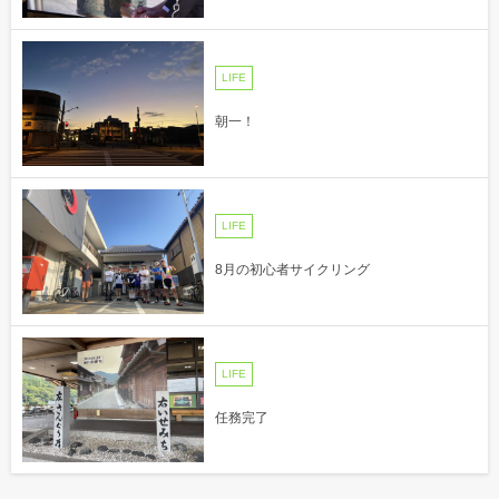
LIFE
朝一！
LIFE
8月の初心者サイクリング
LIFE
任務完了