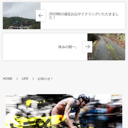
2019秋の遠征お山サイクリングいただきまし
た！
休みの朝一。
HOME
LIFE
お知らせ！