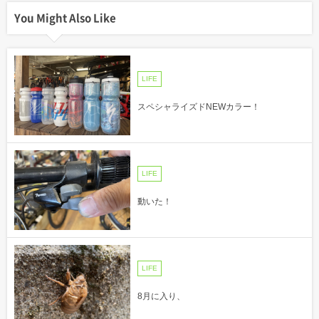
You Might Also Like
LIFE
スペシャライズドNEWカラー！
LIFE
動いた！
LIFE
8月に入り、