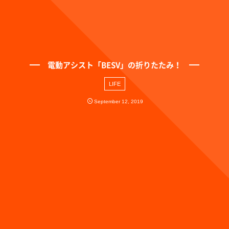
電動アシスト「BESV」の折りたたみ！
LIFE
September
12
,
2019