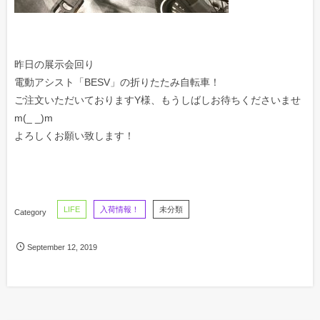
昨日の展示会回り
電動アシスト「BESV」の折りたたみ自転車！
ご注文いただいておりますY様、もうしばしお待ちくださいませ
m(_ _)m
よろしくお願い致します！
LIFE
入荷情報！
未分類
September
12
,
2019