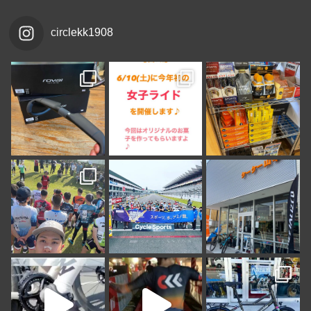
circlekk1908