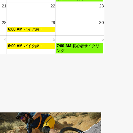
21
22
23
28
29
30
6:00 AM
バイク練！
4
5
6
6:00 AM
バイク練！
7:00 AM
初心者サイクリ
ング