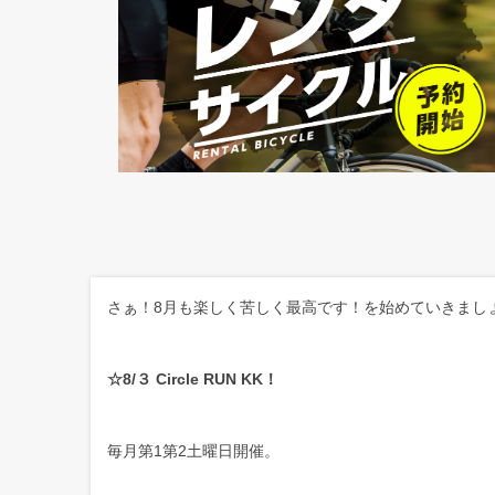
さぁ！8月も楽しく苦しく最高です！を始めていきまし
☆8/３ Circle RUN KK！
毎月第1第2土曜日開催。