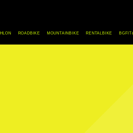
THLON
ROADBIKE
MOUNTAINBIKE
RENTALBIKE
BGFIT