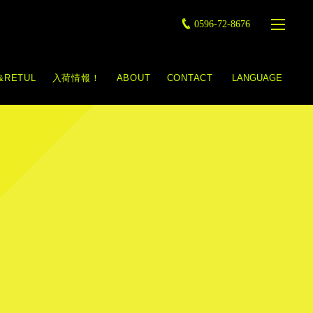
0596-72-8676
&RETUL
入荷情報！
ABOUT
CONTACT
LANGUAGE