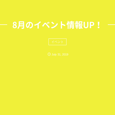
8月のイベント情報UP！
イベント
July
31
,
2019