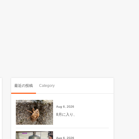
最近の投稿
Category
Aug 6, 2026
8月に入り、
Aug 6, 2026