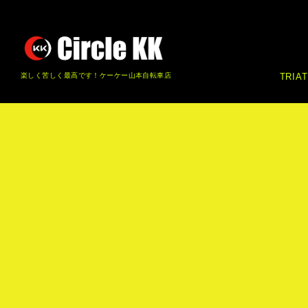
楽しく苦しく最高です！ケーケー山本自転車店
TRIA