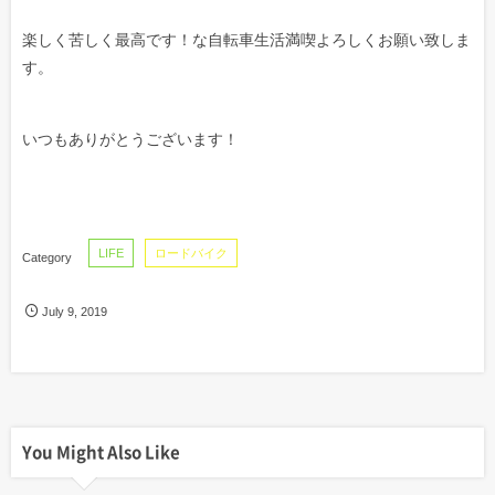
楽しく苦しく最高です！な自転車生活満喫よろしくお願い致しま
す。
いつもありがとうございます！
LIFE
ロードバイク
July
9
,
2019
You Might Also Like