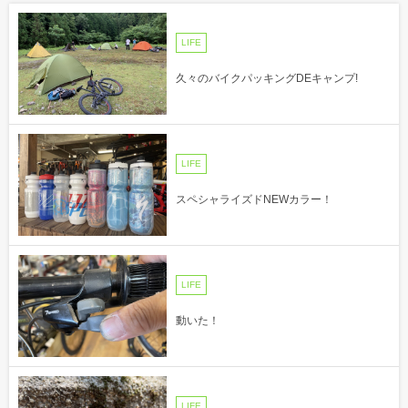
LIFE
久々のバイクパッキングDEキャンプ!
LIFE
スペシャライズドNEWカラー！
LIFE
動いた！
LIFE