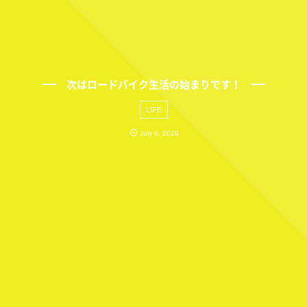
次はロードバイク生活の始まりです！
LIFE
July
9
,
2019