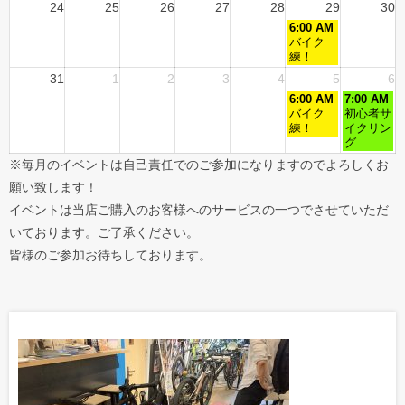
24
25
26
27
28
29
30
6:00 AM
バイク
練！
31
1
2
3
4
5
6
6:00 AM
7:00 AM
バイク
初心者サ
練！
イクリン
グ
※毎月のイベントは自己責任でのご参加になりますのでよろしくお
願い致します！
イベントは当店ご購入のお客様へのサービスの一つでさせていただ
いております。ご了承ください。
皆様のご参加お待ちしております。