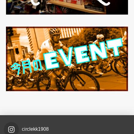
circlekk1908