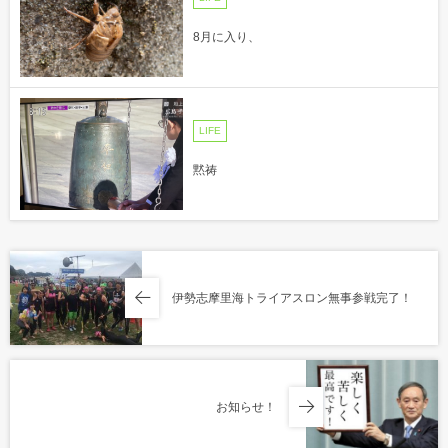
8月に入り、
LIFE
黙祷
伊勢志摩里海トライアスロン無事参戦完了！
お知らせ！