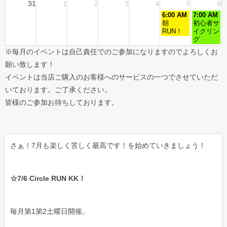
31
1
2
3
4
5
6
6:00 AM
7:00 AM
朝
初心者サ
RUN！
イクリン
グ
※毎月のイベントは自己責任でのご参加になりますのでよろしくお
願い致します！
イベントは当店ご購入のお客様へのサービスの一つでさせていただ
いております。ご了承ください。
皆様のご参加お待ちしております。
さぁ！7月も楽しく苦しく最高です！を始めていきましょう！
☆7/6 Circle RUN KK！
毎月第1第2土曜日開催。