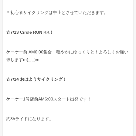
＊初心者サイクリングは中止とさせていただきます。
☆7/13 Circle RUN KK！
ケーケー前 AM6:00集合！穏やかにゆっくりと！よろしくお願い
致しますm(_ _)m
☆7/14 おはようサイクリング！
ケーケー1号店前AM6:00スタート出発です！
約3hライドになります。