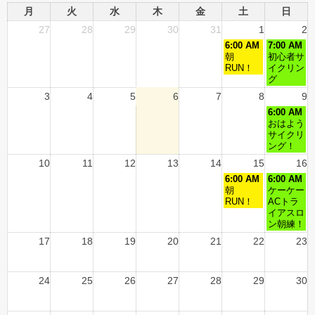
月
火
水
木
金
土
日
27
28
29
30
31
1
2
6:00 AM
7:00 AM
朝
初心者サ
RUN！
イクリン
グ
3
4
5
6
7
8
9
6:00 AM
おはよう
サイクリ
ング！
10
11
12
13
14
15
16
6:00 AM
6:00 AM
朝
ケーケー
RUN！
ACトラ
イアスロ
ン朝練！
17
18
19
20
21
22
23
24
25
26
27
28
29
30