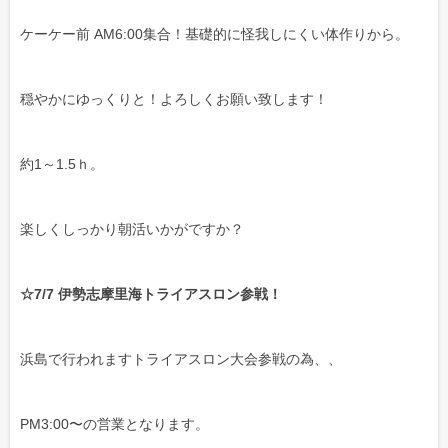
ケーケー前 AM6:00集合！基礎的に怪我しにくい体作りから。
穏やかにゆっくりと！よろしくお願い致します！
約1～1.5ｈ。
楽しくしっかり朝活いかがですか？
☆7/7 伊勢志摩里海トライアスロン参戦！
浜島で行われますトライアスロン大会参戦の為、、
PM3:00〜の営業となります。