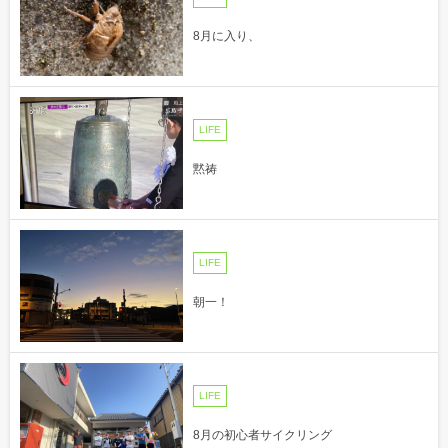
8月に入り、
LIFE
黙祷
LIFE
朝一！
LIFE
8月の初心者サイクリング