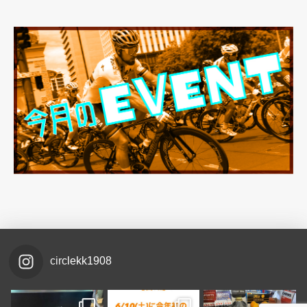
circlekk1908