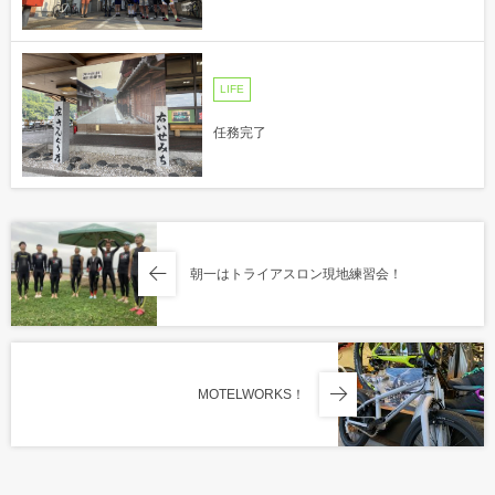
LIFE
任務完了
朝一はトライアスロン現地練習会！
MOTELWORKS！