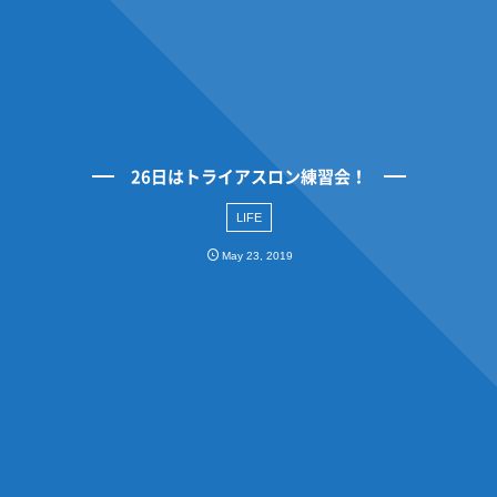
26日はトライアスロン練習会！
LIFE
May
23
,
2019