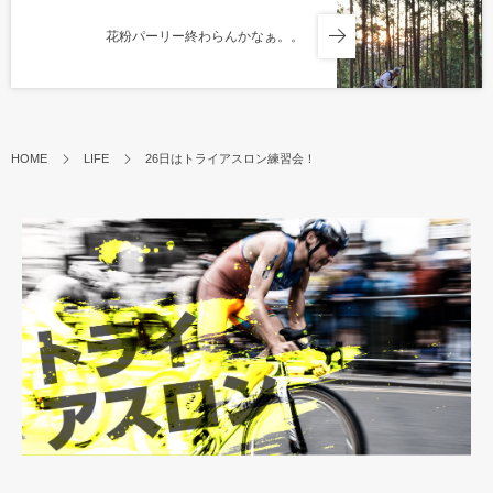
花粉パーリー終わらんかなぁ。。
HOME
LIFE
26日はトライアスロン練習会！