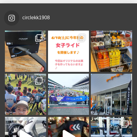
circlekk1908