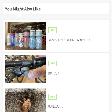
You Might Also Like
LIFE
スペシャライズドNEWカラー！
LIFE
動いた！
LIFE
8月に入り、