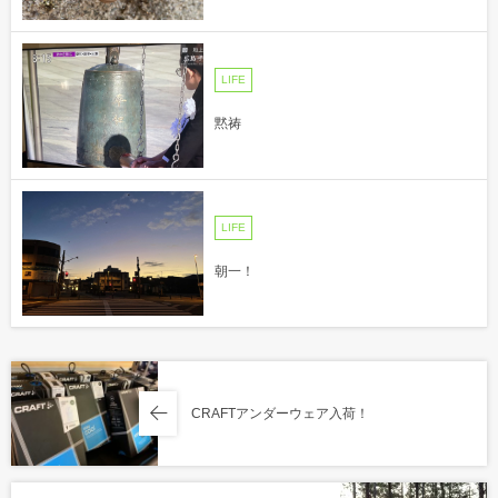
LIFE
黙祷
LIFE
朝一！
CRAFTアンダーウェア入荷！