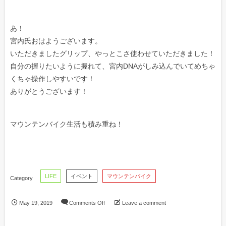
あ！
宮内氏おはようございます。
いただきましたグリップ、やっとこさ使わせていただきました！
自分の握りたいように握れて、宮内DNAがしみ込んでいてめちゃ
くちゃ操作しやすいです！
ありがとうございます！
マウンテンバイク生活も積み重ね！
LIFE
イベント
マウンテンバイク
May
19
,
2019
Comments Off
Leave a comment