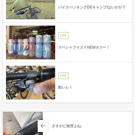
バイクパッキングDEキャンプ!はいかが？
LIFE
スペシャライズドNEWカラー！
LIFE
動いた！
さすがに無理よね。