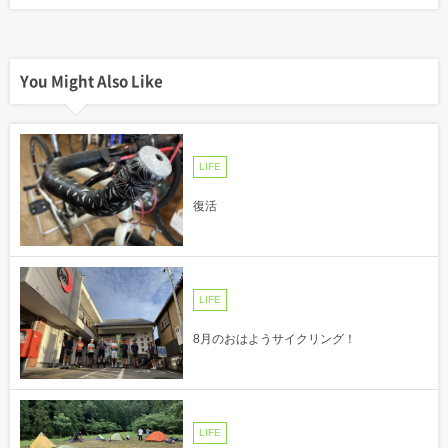
You Might Also Like
LIFE
復活
LIFE
8月のおはようサイクリング！
LIFE