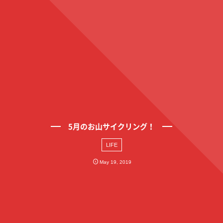
5月のお山サイクリング！
LIFE
May
19
,
2019