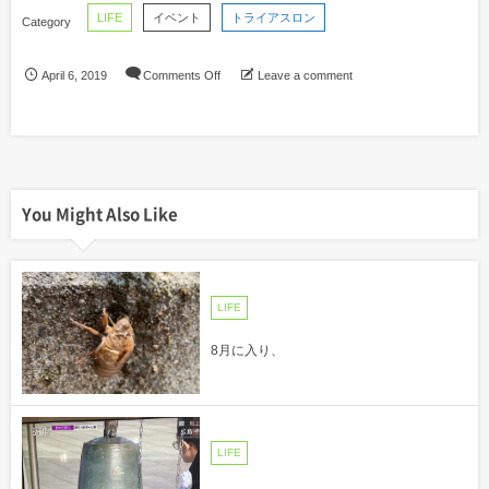
LIFE
イベント
トライアスロン
April
6
,
2019
Comments Off
Leave a comment
You Might Also Like
LIFE
8月に入り、
LIFE