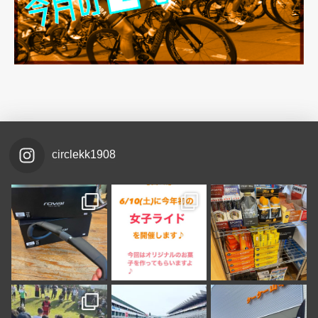
circlekk1908