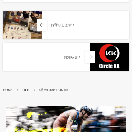
お守りします！
お知らせ！
HOME
LIFE
4月のCircle RUN KK！