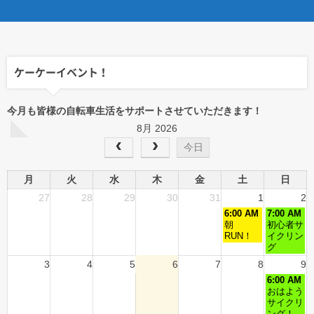
ケーケーイベント！
今月も皆様の自転車生活をサポートさせていただきます！
8月 2026
今日
月
火
水
木
金
土
日
27
28
29
30
31
1
2
6:00 AM
7:00 AM
朝
初心者サ
RUN！
イクリン
グ
3
4
5
6
7
8
9
6:00 AM
おはよう
サイクリ