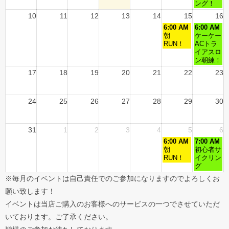
ング！
10
11
12
13
14
15
16
6:00 AM
6:00 AM
朝
ケーケー
RUN！
ACトラ
イアスロ
ン朝練！
17
18
19
20
21
22
23
24
25
26
27
28
29
30
31
1
2
3
4
5
6
6:00 AM
7:00 AM
朝
初心者サ
RUN！
イクリン
グ
※毎月のイベントは自己責任でのご参加になりますのでよろしくお
願い致します！
イベントは当店ご購入のお客様へのサービスの一つでさせていただ
いております。ご了承ください。