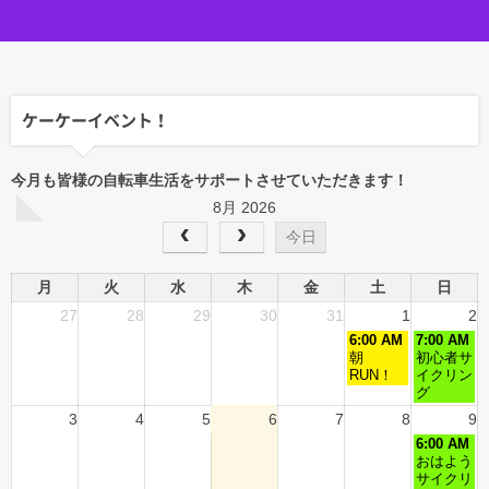
ケーケーイベント！
今月も皆様の自転車生活をサポートさせていただきます！
8月 2026
今日
月
火
水
木
金
土
日
27
28
29
30
31
1
2
6:00 AM
7:00 AM
朝
初心者サ
RUN！
イクリン
グ
3
4
5
6
7
8
9
6:00 AM
おはよう
サイクリ