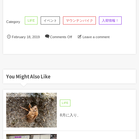
LIFE
イベント
マウンテンバイク
入荷情報！
February
18
,
2019
Comments Off
Leave a comment
You Might Also Like
LIFE
8月に入り、