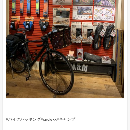
#バイクパッキング#circlekk#キャンプ