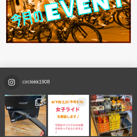
circlekk1908