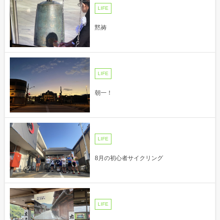
LIFE
黙祷
LIFE
朝一！
LIFE
8月の初心者サイクリング
LIFE