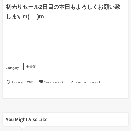
初売りセール2日目の本日もよろしくお願い致
しますm(_ _)m
未分類
January
5
,
2019
Comments Off
Leave a comment
You Might Also Like