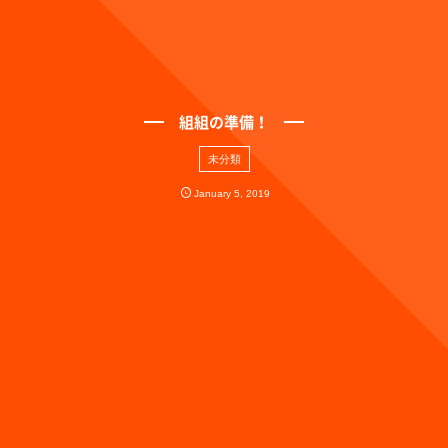
組組の準備！
未分類
January
5
,
2019