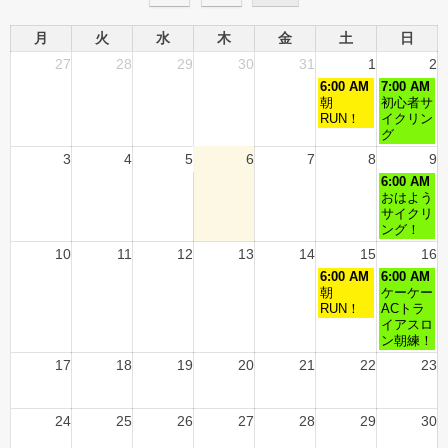
月
火
水
木
金
土
日
27
28
29
30
31
1
2
6:00 AM
7:00 AM
朝
初心者サ
RUN！
イクリン
グ
3
4
5
6
7
8
9
6:00 AM
おはよう
サイクリ
ング！
10
11
12
13
14
15
16
6:00 AM
6:00 AM
朝
ケーケー
RUN！
ACトラ
イアスロ
ン朝練！
17
18
19
20
21
22
23
24
25
26
27
28
29
30