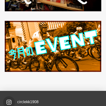
circlekk1908