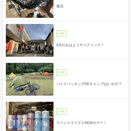
復活
LIFE
8月のおはようサイクリング！
LIFE
バイクパッキングDEキャンプ!はいかが？
LIFE
スペシャライズドNEWカラー！