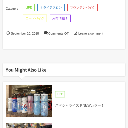
LIFE
トライアスロン
マウンテンバイク
ロードバイク
入荷情報！
September
20
,
2018
Comments Off
Leave a comment
You Might Also Like
LIFE
スペシャライズドNEWカラー！