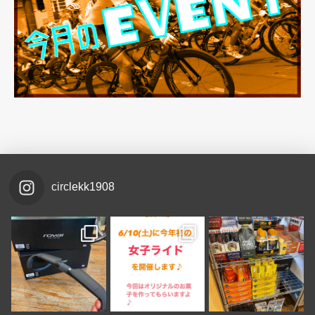
circlekk1908