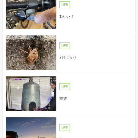
LIFE
動いた！
LIFE
8月に入り、
LIFE
黙祷
LIFE