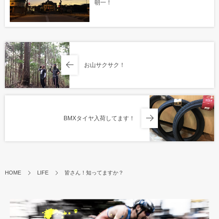
朝一！
お山サクサク！
BMXタイヤ入荷してます！
HOME
LIFE
皆さん！知ってますか？