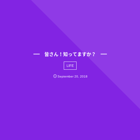
皆さん！知ってますか？
LIFE
September
20
,
2018