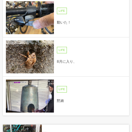
LIFE
動いた！
LIFE
8月に入り、
LIFE
黙祷