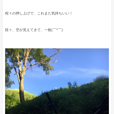
程々の押し上げで、これまた気持ちいい！
段々、空が見えてきて、一枚(￣^￣)ゞ