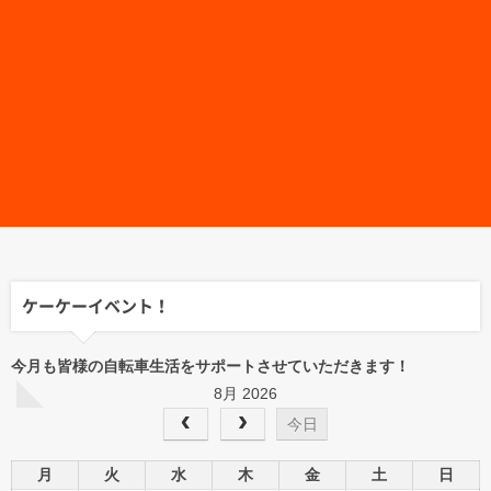
ケーケーイベント！
今月も皆様の自転車生活をサポートさせていただきます！
8月 2026
今日
月
火
水
木
金
土
日