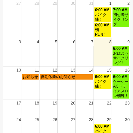
27
28
29
30
31
1
2
6:00 AM
7:00 AM
バイク
初心者サ
練！
イクリン
グ
6:00 AM
朝
RUN！
3
4
5
6
7
8
9
6:00 AM
おはよう
サイクリ
ング！
10
11
12
13
14
15
16
お知らせ
夏期休業のお知らせ
6:00 AM
6:00 AM
バイク
ケーケー
練！
ACトラ
イアスロ
ン朝練！
17
18
19
20
21
22
23
24
25
26
27
28
29
30
6:00 AM
バイク