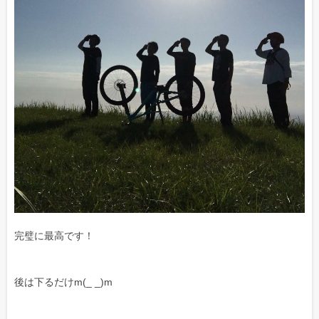
完璧に最高です！
後は下るだけm(_ _)m