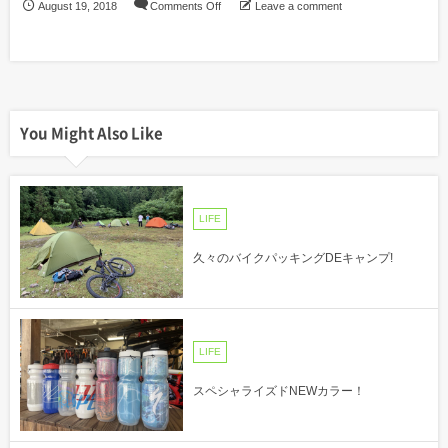
August
19
,
2018
Comments Off
Leave a comment
You Might Also Like
LIFE
久々のバイクパッキングDEキャンプ!
LIFE
スペシャライズドNEWカラー！