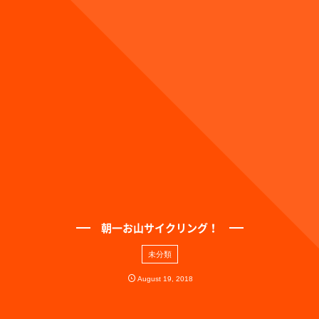
朝一お山サイクリング！
未分類
August
19
,
2018