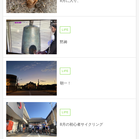
8月に入り、
LIFE
黙祷
LIFE
朝一！
LIFE
8月の初心者サイクリング