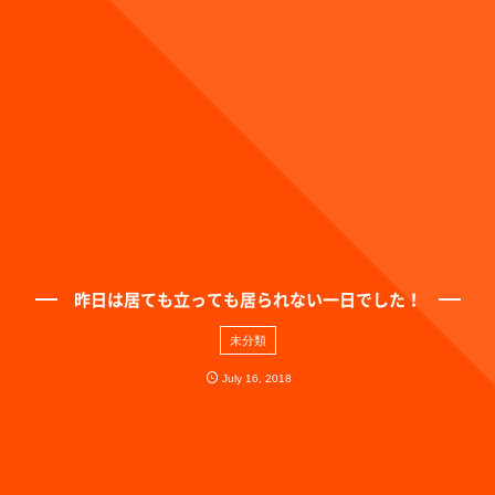
昨日は居ても立っても居られない一日でした！
未分類
July
16
,
2018