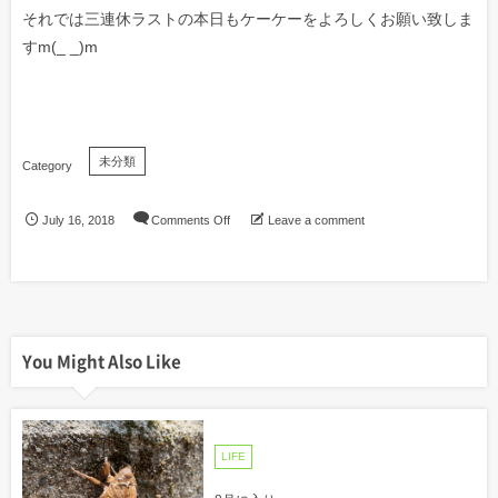
それでは三連休ラストの本日もケーケーをよろしくお願い致しま
すm(_ _)m
未分類
July
16
,
2018
Comments Off
Leave a comment
You Might Also Like
LIFE