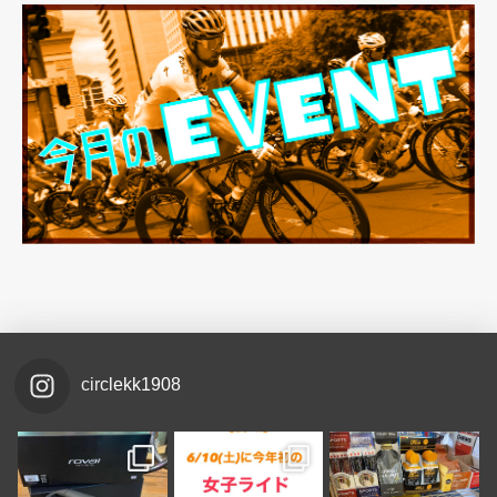
circlekk1908