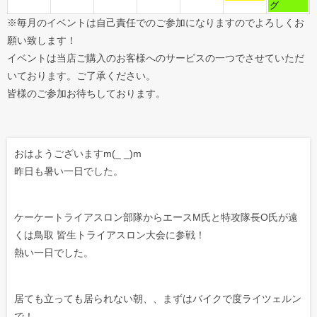
グ
※毎月のイベントは自己責任でのご参加になりますのでよろしくお
願い致します！
イベントは当店ご購入のお客様へのサービスの一つでさせていただ
いております。ご了承ください。
皆様のご参加お待ちしております。
おはようございますm(_ _)m
昨日も暑い一日でした。
ケーケートライアスロン部隊からエースM氏と特攻隊長O氏が遠
くは鳥取 皆生トライアスロン大会に参戦！
熱い一日でした。
居ても立っても居られない朝、、まずはバイクで度ライツェルン
で！