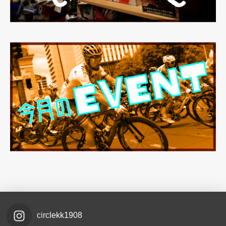
circlekk1908