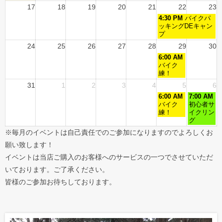
17
18
19
20
21
22
23
4:30 PM
バイクパ
ッキングDEキャン
プ
24
25
26
27
28
29
30
6:00 AM
バイク
練！
31
1
2
3
4
5
6
6:00 AM
7:00 AM
バイク
初心者サ
練！
イクリン
グ
※毎月のイベントは自己責任でのご参加になりますのでよろしくお
願い致します！
イベントは当店ご購入のお客様へのサービスの一つでさせていただ
いております。ご了承ください。
皆様のご参加お待ちしております。