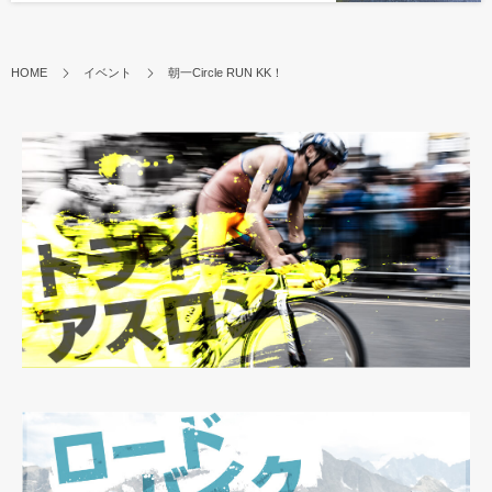
HOME
イベント
朝一Circle RUN KK！