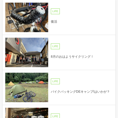
LIFE
復活
LIFE
8月のおはようサイクリング！
LIFE
バイクパッキングDEキャンプ!はいかが？
LIFE