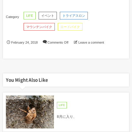
LIFE
イベント
トライアスロン
マウンテンバイク
ロードバイク
February
24
,
2018
Comments Off
Leave a comment
You Might Also Like
LIFE
8月に入り、