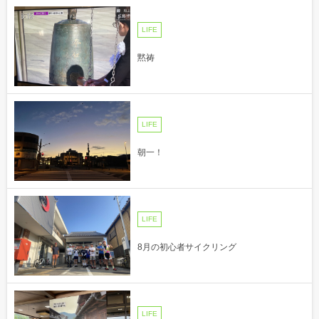
LIFE
黙祷
LIFE
朝一！
LIFE
8月の初心者サイクリング
LIFE