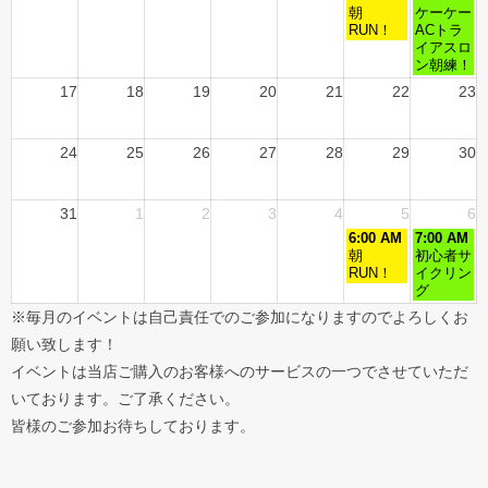
朝
ケーケー
RUN！
ACトラ
イアスロ
ン朝練！
17
18
19
20
21
22
23
24
25
26
27
28
29
30
31
1
2
3
4
5
6
6:00 AM
7:00 AM
朝
初心者サ
RUN！
イクリン
グ
※毎月のイベントは自己責任でのご参加になりますのでよろしくお
願い致します！
イベントは当店ご購入のお客様へのサービスの一つでさせていただ
いております。ご了承ください。
皆様のご参加お待ちしております。