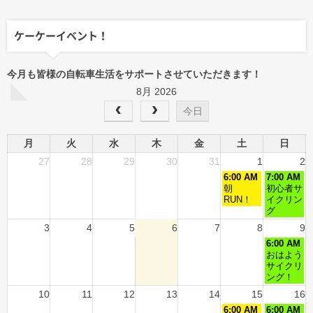
ケーケーイベント！
今月も皆様の自転車生活をサポートさせていただきます！
8月 2026
今日
月
火
水
木
金
土
日
27
28
29
30
31
1
2
6:00 AM
7:00 AM
朝
初心者サ
RUN！
イクリン
グ
3
4
5
6
7
8
9
6:00 AM
おはよう
サイクリ
ング！
10
11
12
13
14
15
16
6:00 AM
6:00 AM