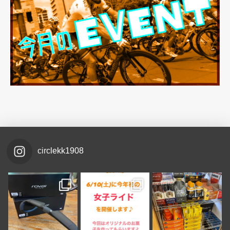
circlekk1908