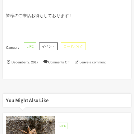
皆様のご来店お待ちしております！
LIFE
イベント
ロードバイク
December
2
,
2017
Comments Off
Leave a comment
You Might Also Like
LIFE