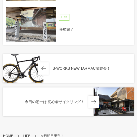
LIFE
任務完了
S-WORKS NEW TARMAC試乗会！
今日の朝一は 初心者サイクリング！
HOME
LIFE
今日明日限定！