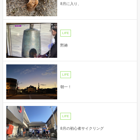
8月に入り、
LIFE
黙祷
LIFE
朝一！
LIFE
8月の初心者サイクリング