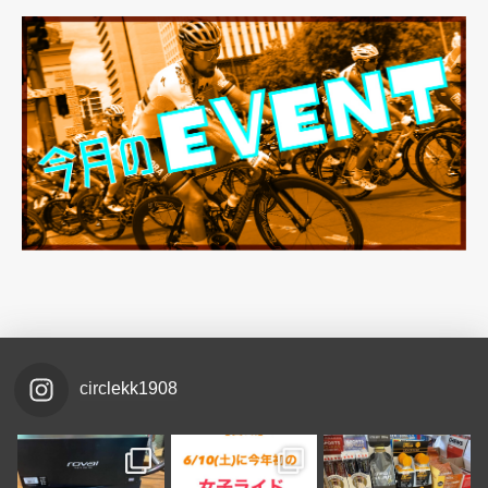
circlekk1908