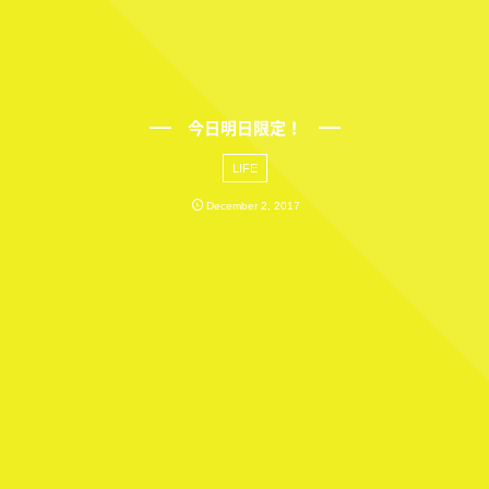
今日明日限定！
LIFE
December
2
,
2017