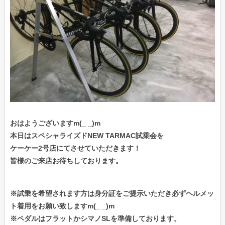
おはようございますm(_ _)m
本日はスペシャライズドNEW TARMAC試乗会を
ケーケー2号店にてさせていただきます！
皆様のご来店お待ちしております。
※試乗を希望されます方は身分証をご提示いただき必ずヘルメッ
ト着用をお願い致しますm(_ _)m
※ペダルはフラットかシマノSLを準備しております。